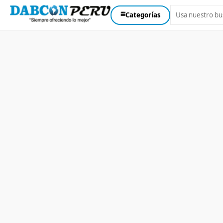
⩸
Categorías